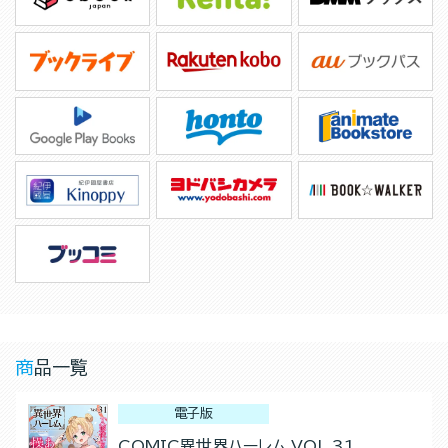
商品一覧
電子版
COMIC異世界ハーレム VOL.31