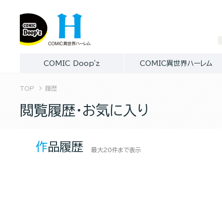
COMIC Doop'z
COMIC異世界ハーレム
TOP
履歴
閲覧履歴・お気に入り
作品履歴
最大20件まで表示