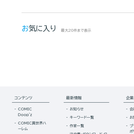
お気に入り
最大20件まで表示
コンテンツ
最新情報
企業
COMIC
お知らせ
会
Doop'z
キーワード一覧
お
COMIC異世界ハ
作家一覧
プ
ーレム
ポ