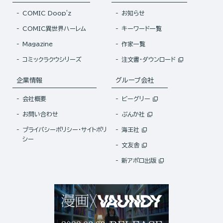
COMIC Doop'z
お知らせ
COMIC異世界ハーレム
キーワード一覧
Magazine
作家一覧
コミックラクウシリーズ
注文書・ダウンロード
企業情報
グループ会社
会社概要
ビーグリー
お問い合わせ
ぶんか社
プライバシーポリシー・サイトポリ
海王社
シー
文友舎
新アポロ出版