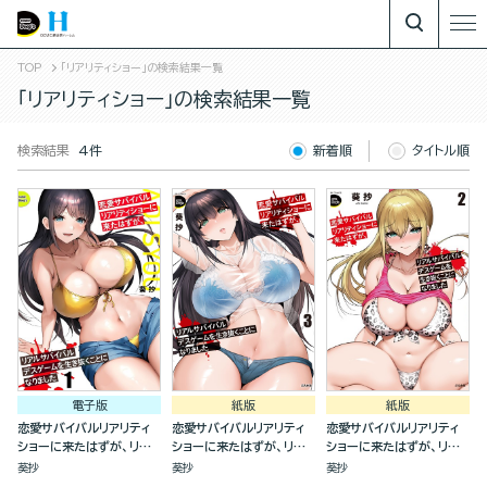
TOP
「リアリティショー」の検索結果一覧
「リアリティショー」の検索結果一覧
検索結果
4件
新着順
タイトル順
電子版
紙版
紙版
恋愛サバイバルリアリティ
恋愛サバイバルリアリティ
恋愛サバイバルリアリティ
ショーに来たはずが、リア
ショーに来たはずが、リア
ショーに来たはずが、リア
ルサバイバルデスゲームを
ルサバイバルデスゲームを
ルサバイバルデスゲームを
葵抄
葵抄
葵抄
生き抜くことになりました
生き抜くことになりました
生き抜くことになりました