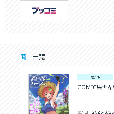
商品一覧
電子版
COMIC異世界ハ
発売日
2025/8/2