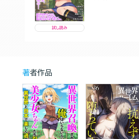
試し読み
著者作品