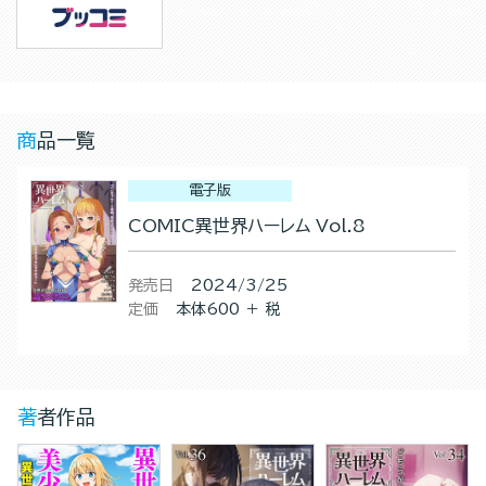
商品一覧
電子版
COMIC異世界ハーレム Vol.8
発売日
2024/3/25
定価
本体600 ＋ 税
著者作品