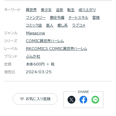
キーワード
異世界
美少女
追放
転生
成り上がり
ファンタジー
悪役令嬢
チートスキル
冒険
コミック誌
亜人
癒し系
ラブコメ
ジャンル
Magazine
シリーズ
COMIC異世界ハーレム
レーベル
RKCOMICS COMIC異世界ハーレム
ブランド
ぶんか社
定価
本体600円 ＋ 税
発売日
2024/03/25
SHARE
お気に入り登録