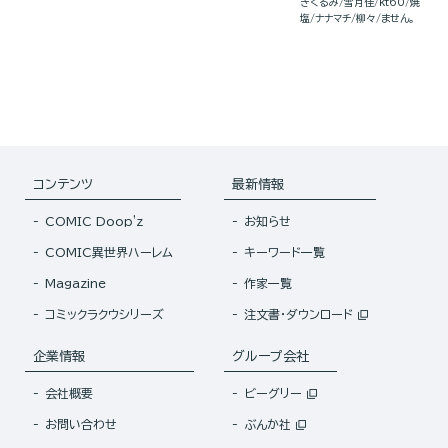
きくるみ
雪月佳
kt60
焼
塩
ナナマチ
柳々
ません。
コンテンツ
最新情報
COMIC Doop'z
お知らせ
COMIC異世界ハーレム
キーワード一覧
Magazine
作家一覧
コミックラクウシリーズ
注文書・ダウンロード
企業情報
グループ会社
会社概要
ビーグリー
お問い合わせ
ぶんか社