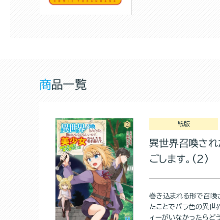
商品一覧
紙版
異世界召喚され
ごします。(2)
巻き込まれる形で召喚
たことでバラ色の異世
ィーがいなかったらどう