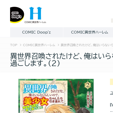
COMIC Doop'z
COMIC異世界ハーレム
TOP
COMIC異世界ハーレム
異世界召喚されたけど、俺はいらないら
異世界召喚されたけど、俺はいら
過ごします。(2)
ユ