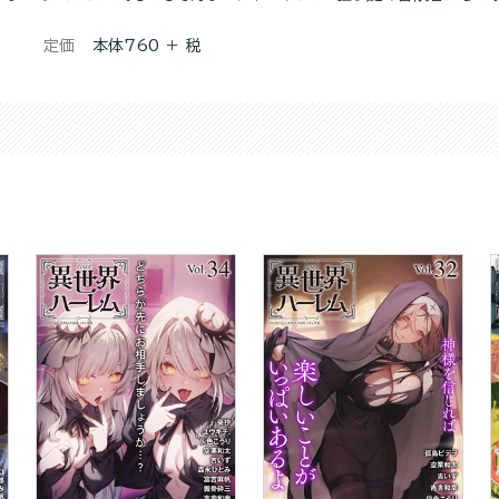
定価
本体760 ＋ 税