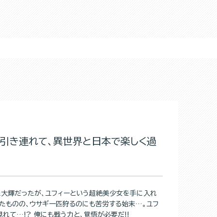
引き連れて、異世界と日本で楽しく過
た大輝だったが、ユフィーという超絶美少女を手に入れ
たものの、ウサギ一匹狩るのにも苦労する始末…。ユフ
て…!? 俺にも戦う力と、覚悟が必要だ!!