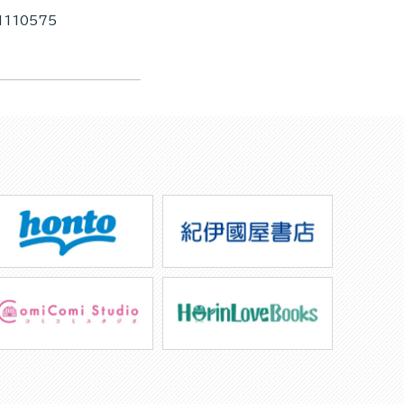
1110575