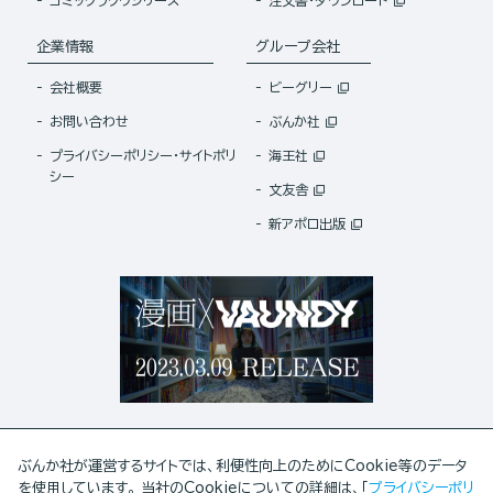
コミックラクウシリーズ
注文書・ダウンロード
企業情報
グループ会社
会社概要
ビーグリー
お問い合わせ
ぶんか社
プライバシーポリシー・サイトポリ
海王社
シー
文友舎
新アポロ出版
ぶんか社が運営するサイトでは、利便性向上のためにCookie等のデータ
を使用しています。 当社のCookieについての詳細は、「
プライバシーポリ