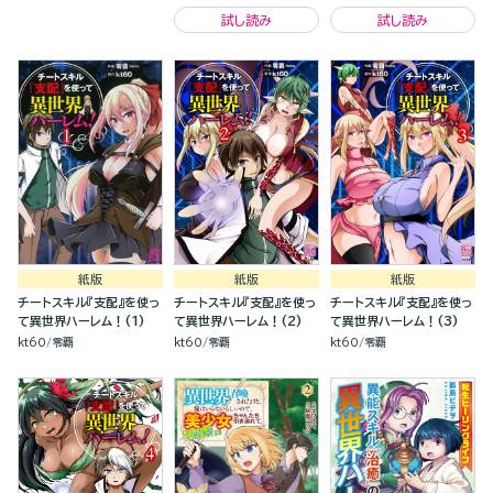
します！（２）
試し読み
試し読み
紙版
紙版
紙版
チートスキル『支配』を使っ
チートスキル『支配』を使っ
チートスキル『支配』を使っ
て異世界ハーレム！(1)
て異世界ハーレム！(2)
て異世界ハーレム！(3)
kt60
零覇
kt60
零覇
kt60
零覇