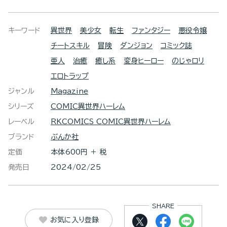
キーワード
異世界
美少女
転生
ファンタジー
悪役令嬢
チートスキル
冒険
ダンジョン
コミック誌
亜人
治癒
癒し系
変身ヒーロー
のじゃロリ
エロトラップ
ジャンル
Magazine
シリーズ
COMIC異世界ハーレム
レーベル
RKCOMICS COMIC異世界ハーレム
ブランド
ぶんか社
定価
本体600円 ＋ 税
発売日
2024/02/25
SHARE
お気に入り登録