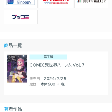
商品一覧
電子版
COMIC異世界ハーレム Vol.7
発売日
2024/2/25
定価
本体600 ＋ 税
著者作品