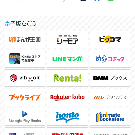
電子版を買う