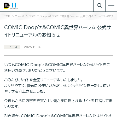
TOP
ニュース
COMIC Doop'z&COMIC異世界ハーレム 公式サイトリニューアルのお知ら
COMIC Doop'z&COMIC異世界ハーレム 公式サ
イトリニューアルのお知らせ
ニュース
2025.11.04
いつもCOMIC Doop'z&COMIC異世界ハーレム公式サイトをご
利用いただき、ありがとうございます。
このたび、サイトを全面リニューアルいたしました。
より見やすく、快適にお使いいただけるようデザインを一新し、使い
やすさを向上させました。
今後もさらに内容を充実させ、皆さまに愛されるサイトを目指してま
いります。
引き続き、COMIC Doop'z&COMIC異世界ハーレム公式サイトを