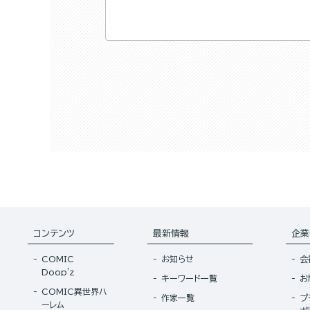
コンテンツ
最新情報
企業
COMIC
お知らせ
会
Doop'z
キーワード一覧
お
COMIC異世界ハ
作家一覧
プ
ーレム