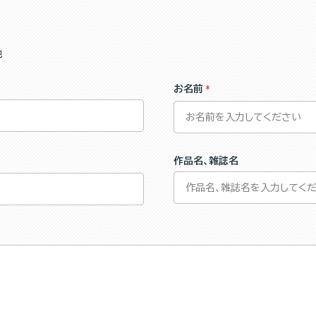
他
お名前
作品名、雑誌名