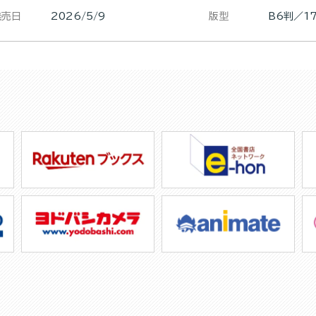
発売日
2026/5/9
版型
B6判／1