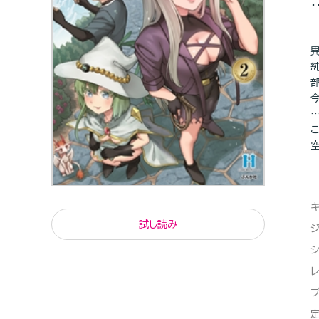
空
試し読み