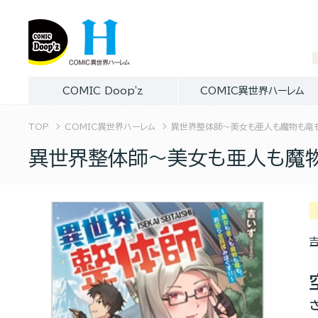
COMIC Doop'z
COMIC異世界ハーレム
TOP
COMIC異世界ハーレム
異世界整体師～美女も亜人も魔物も竜も
異世界整体師～美女も亜人も魔物