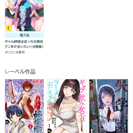
電子版
ギャル姉妹はぼっちな根住
クンをかまいたい（分冊版）
ポリゴンお寿司
レーベル作品