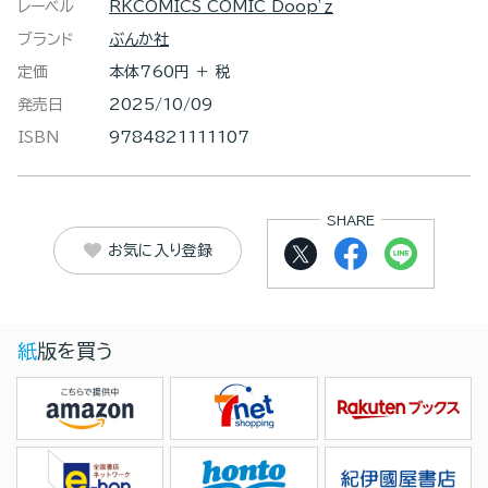
レーベル
RKCOMICS COMIC Doop’ｚ
ブランド
ぶんか社
定価
本体760円 ＋ 税
発売日
2025/10/09
ISBN
9784821111107
SHARE
お気に入り登録
紙版を買う