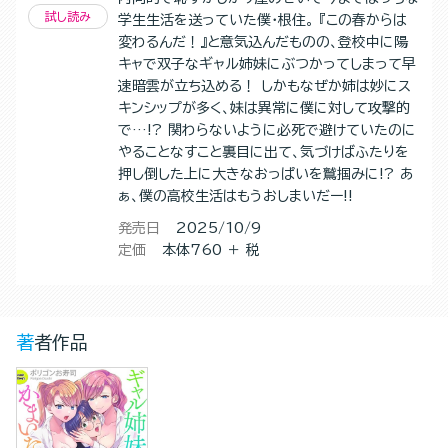
試し読み
学生生活を送っていた僕・根住。 『この春からは
変わるんだ！』と意気込んだものの、登校中に陽
キャで双子なギャル姉妹にぶつかってしまって早
速暗雲が立ち込める！ しかもなぜか姉は妙にス
キンシップが多く、妹は異常に僕に対して攻撃的
で…!? 関わらないように必死で避けていたのに
やることなすこと裏目に出て、気づけばふたりを
押し倒した上に大きなおっぱいを鷲掴みに!? あ
ぁ、僕の高校生活はもうおしまいだー!!
発売日
2025/10/9
定価
本体760 ＋ 税
著者作品