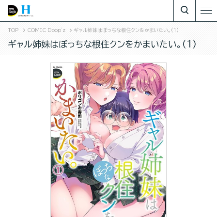
TOP
COMIC Doop'z
ギャル姉妹はぼっちな根住クンをかまいたい。(1)
ギャル姉妹はぼっちな根住クンをかまいたい。(1)