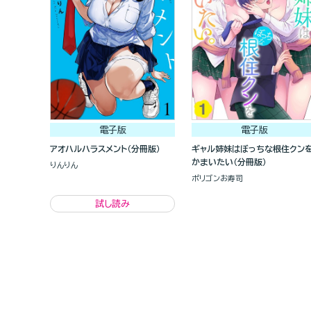
電子版
電子版
アオハルハラスメント（分冊版）
ギャル姉妹はぼっちな根住クン
かまいたい（分冊版）
りんりん
ポリゴンお寿司
試し読み