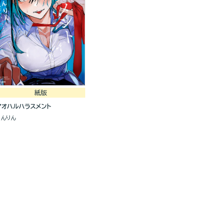
紙版
アオハルハラスメント
りんりん