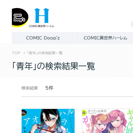
COMIC Doop'z
COMIC異世界ハーレム
TOP
「青年」の検索結果一覧
「青年」の検索結果一覧
5件
検索結果