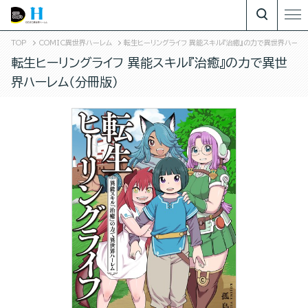
TOP
COMIC異世界ハーレム
転生ヒーリングライフ 異能スキル『治癒』の力で異世界ハーレム
転生ヒーリングライフ 異能スキル『治癒』の力で異世
界ハーレム（分冊版）