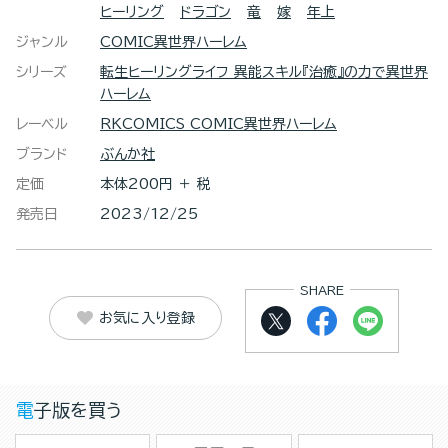
ヒーリング
ドラゴン
竜
嫁
年上
ジャンル
COMIC異世界ハーレム
シリーズ
転生ヒーリングライフ 異能スキル『治癒』の力で異世界
ハーレム
レーベル
RKCOMICS COMIC異世界ハーレム
ブランド
ぶんか社
定価
本体200円 ＋ 税
発売日
2023/12/25
SHARE
お気に入り登録
電子版を買う