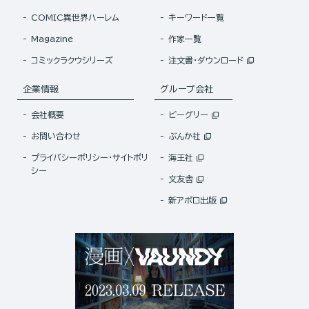
COMIC異世界ハーレム
キーワード一覧
Magazine
作家一覧
コミックラクウシリーズ
注文書・ダウンロード
企業情報
グループ会社
会社概要
ビーグリー
お問い合わせ
ぶんか社
プライバシーポリシー・サイトポリ
海王社
シー
文友舎
新アポロ出版