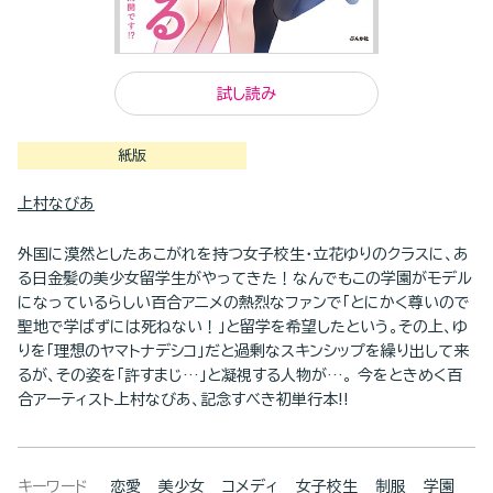
試し読み
紙版
上村なびあ
外国に漠然としたあこがれを持つ女子校生・立花ゆりのクラスに、あ
る日金髪の美少女留学生がやってきた！なんでもこの学園がモデル
になっているらしい百合アニメの熱烈なファンで「とにかく尊いので
聖地で学ばずには死ねない！」と留学を希望したという。その上、ゆ
りを「理想のヤマトナデシコ」だと過剰なスキンシップを繰り出して来
るが、その姿を「許すまじ…」と凝視する人物が…。 今をときめく百
合アーティスト上村なびあ、記念すべき初単行本!!
キーワード
恋愛
美少女
コメディ
女子校生
制服
学園