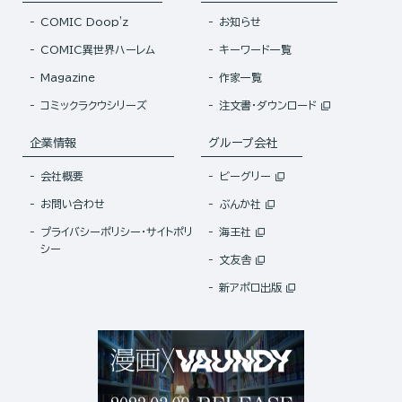
COMIC Doop'z
お知らせ
COMIC異世界ハーレム
キーワード一覧
Magazine
作家一覧
コミックラクウシリーズ
注文書・ダウンロード
企業情報
グループ会社
会社概要
ビーグリー
お問い合わせ
ぶんか社
プライバシーポリシー・サイトポリ
海王社
シー
文友舎
新アポロ出版