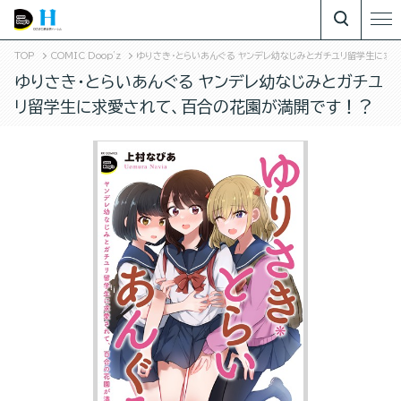
TOP
COMIC Doop'z
ゆりさき・とらいあんぐる ヤンデレ幼なじみとガチユリ留学生に求
ゆりさき・とらいあんぐる ヤンデレ幼なじみとガチユ
リ留学生に求愛されて、百合の花園が満開です！？