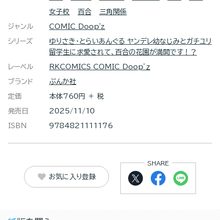
女子校
百合
三角関係
ジャンル
COMIC Doop'z
シリーズ
ゆりさき・とらいあんぐる ヤンデレ幼なじみとガチユリ
留学生に求愛されて、百合の花園が満開です！？
レーベル
RKCOMICS COMIC Doop’ｚ
ブランド
ぶんか社
定価
本体760円 ＋ 税
発売日
2025/11/10
ISBN
9784821111176
SHARE
お気に入り登録