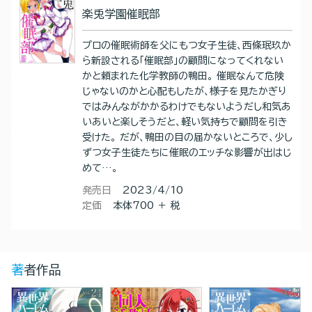
楽兎学園催眠部
プロの催眠術師を父にもつ女子生徒、西條珉玖か
ら新設される「催眠部」の顧問になってくれない
かと頼まれた化学教師の鴨田。 催眠なんて危険
じゃないのかと心配もしたが、様子を見たかぎり
ではみんながかかるわけでもないようだし和気あ
いあいと楽しそうだと、軽い気持ちで顧問を引き
受けた。 だが、鴨田の目の届かないところで、少し
ずつ女子生徒たちに催眠のエッチな影響が出はじ
めて…。
発売日
2023/4/10
定価
本体700 ＋ 税
著者作品