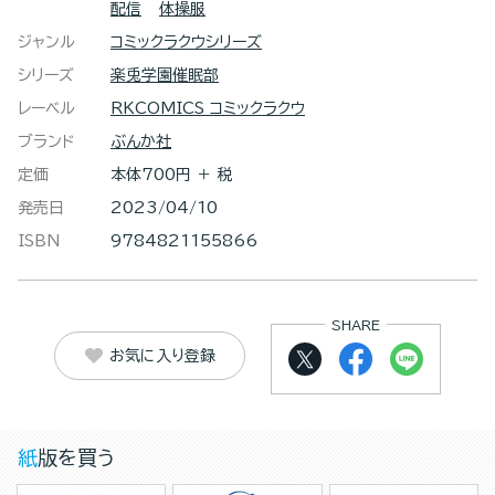
配信
体操服
ジャンル
コミックラクウシリーズ
シリーズ
楽兎学園催眠部
レーベル
RKCOMICS コミックラクウ
ブランド
ぶんか社
定価
本体700円 ＋ 税
発売日
2023/04/10
ISBN
9784821155866
SHARE
お気に入り登録
紙版を買う