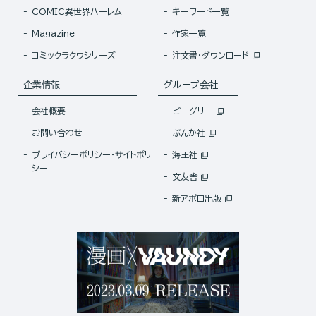
COMIC異世界ハーレム
キーワード一覧
Magazine
作家一覧
コミックラクウシリーズ
注文書・ダウンロード
企業情報
グループ会社
会社概要
ビーグリー
お問い合わせ
ぶんか社
プライバシーポリシー・サイトポリ
海王社
シー
文友舎
新アポロ出版