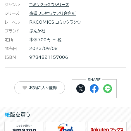
ジャンル
コミックラクウシリーズ
シリーズ
夜這ワレ村ワケアリ合宿所
レーベル
RKCOMICS コミックラクウ
ブランド
ぶんか社
定価
本体700円 ＋ 税
発売日
2023/09/08
ISBN
9784821157006
SHARE
お気に入り登録
紙版を買う