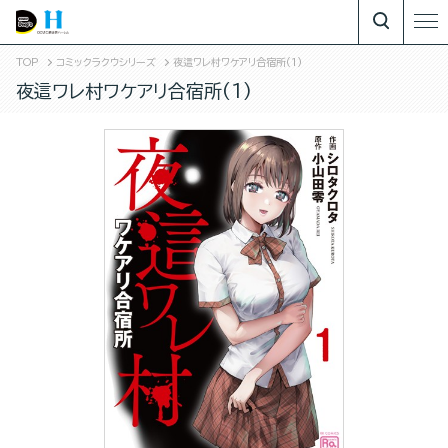
TOP
コミックラクウシリーズ
夜這ワレ村ワケアリ合宿所(1)
夜這ワレ村ワケアリ合宿所(1)