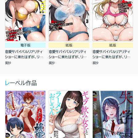
電子版
紙版
紙版
恋愛サバイバルリアリティ
恋愛サバイバルリアリティ
恋愛サバイバルリアリティ
ショーに来たはずが、リア
ショーに来たはずが、リア
ショーに来たはずが、リア
ルサバイバルデスゲームを
ルサバイバルデスゲームを
ルサバイバルデスゲームを
葵抄
葵抄
葵抄
生き抜くことになりました
生き抜くことになりました
生き抜くことになりました
（分冊版）
(3)
(2)
レーベル作品