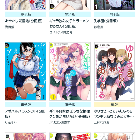
電子版
電子版
電子版
あやかし妖怪娘（分冊版）
ギャラ飲み女子とラーメン
失学園（分冊版）
おじさん（分冊版）
海野螢
彩壱月
ロドリゲス井之介
電子版
電子版
紙版
アオハルハラスメント（分冊
ギャル姉妹はぼっちな根住
ゆりさき・とらいあんぐる
版）
クンをかまいたい（分冊版）
ヤンデレ幼なじみとガチユ
リ留学生に求愛されて、百
りんりん
ポリゴンお寿司
上村なびあ
合の花園が満開です！？