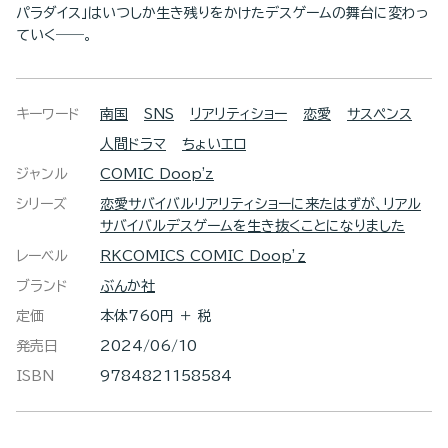
パラダイス」はいつしか生き残りをかけたデスゲームの舞台に変わっ
ていく――。
キーワード
南国
SNS
リアリティショー
恋愛
サスペンス
人間ドラマ
ちょいエロ
ジャンル
COMIC Doop'z
シリーズ
恋愛サバイバルリアリティショーに来たはずが、リアル
サバイバルデスゲームを生き抜くことになりました
レーベル
RKCOMICS COMIC Doop’ｚ
ブランド
ぶんか社
定価
本体760円 ＋ 税
発売日
2024/06/10
ISBN
9784821158584