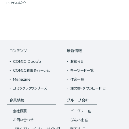
ロドリゲス井之介
コンテンツ
最新情報
COMIC Doop'z
お知らせ
COMIC異世界ハーレム
キーワード一覧
Magazine
作家一覧
コミックラクウシリーズ
注文書・ダウンロード
企業情報
グループ会社
会社概要
ビーグリー
お問い合わせ
ぶんか社
プライバシーポリシー・サイトポリ
海王社