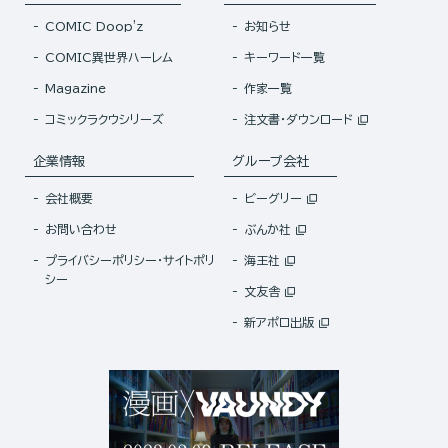
COMIC Doop'z
お知らせ
COMIC異世界ハーレム
キーワード一覧
Magazine
作家一覧
コミックラクウシリーズ
注文書・ダウンロード
企業情報
グループ会社
会社概要
ビーグリー
お問い合わせ
ぶんか社
プライバシーポリシー・サイトポリ
海王社
シー
文友舎
新アポロ出版