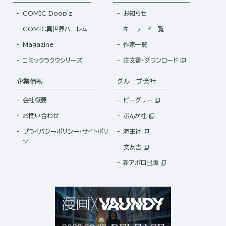
COMIC Doop'z
お知らせ
COMIC異世界ハーレム
キーワード一覧
Magazine
作家一覧
コミックラクウシリーズ
注文書・ダウンロード
企業情報
グループ会社
会社概要
ビーグリー
お問い合わせ
ぶんか社
プライバシーポリシー・サイトポリ
海王社
シー
文友舎
新アポロ出版